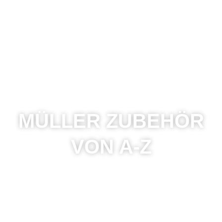
MÜLLER ZUBEHÖR
VON A-Z