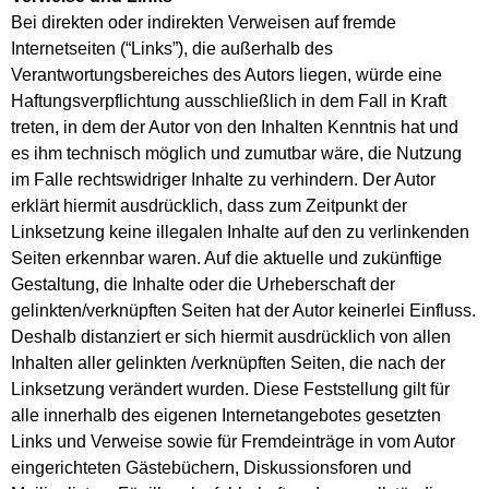
Bei direkten oder indirekten Verweisen auf fremde
Internetseiten (“Links”), die außerhalb des
Verantwortungsbereiches des Autors liegen, würde eine
Haftungsverpflichtung ausschließlich in dem Fall in Kraft
treten, in dem der Autor von den Inhalten Kenntnis hat und
es ihm technisch möglich und zumutbar wäre, die Nutzung
im Falle rechtswidriger Inhalte zu verhindern. Der Autor
erklärt hiermit ausdrücklich, dass zum Zeitpunkt der
Linksetzung keine illegalen Inhalte auf den zu verlinkenden
Seiten erkennbar waren. Auf die aktuelle und zukünftige
Gestaltung, die Inhalte oder die Urheberschaft der
gelinkten/verknüpften Seiten hat der Autor keinerlei Einfluss.
Deshalb distanziert er sich hiermit ausdrücklich von allen
Inhalten aller gelinkten /verknüpften Seiten, die nach der
Linksetzung verändert wurden. Diese Feststellung gilt für
alle innerhalb des eigenen Internetangebotes gesetzten
Links und Verweise sowie für Fremdeinträge in vom Autor
eingerichteten Gästebüchern, Diskussionsforen und