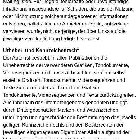
Mailinglisten. Für illegale, fehlerhafte oder unvollständige
Inhalte und insbesondere für Schäden, die aus der Nutzung
oder Nichtnutzung solcherart dargebotener Informationen
entstehen, haftet allein der Anbieter der Seite, auf welche
verwiesen wurde, nicht derjenige, der über Links auf die
jeweilige Veröffentlichung lediglich verweist.
Urheber- und Kennzeichenrecht
Der Autor ist bestrebt, in allen Publikationen die
Urheberrechte der verwendeten Grafiken, Tondokumente,
Videosequenzen und Texte zu beachten, von ihm selbst
erstellte Grafiken, Tondokumente, Videosequenzen und
Texte zu nutzen oder auf lizenzfreie Grafiken,
Tondokumente, Videosequenzen und Texte zurückzugreifen.
Alle innerhalb des Internetangebotes genannten und ggf.
durch Dritte geschützten Marken- und Warenzeichen
unterliegen uneingeschränkt den Bestimmungen des jeweils
gültigen Kennzeichenrechts und den Besitzrechten der
jeweiligen eingetragenen Eigentümer. Allein aufgrund der