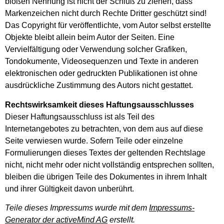
bloßen Nennung ist nicht der Schluß zu ziehen, dass
Markenzeichen nicht durch Rechte Dritter geschützt sind!
Das Copyright für veröffentlichte, vom Autor selbst erstellte
Objekte bleibt allein beim Autor der Seiten. Eine
Vervielfältigung oder Verwendung solcher Grafiken,
Tondokumente, Videosequenzen und Texte in anderen
elektronischen oder gedruckten Publikationen ist ohne
ausdrückliche Zustimmung des Autors nicht gestattet.
Rechtswirksamkeit dieses Haftungsausschlusses
Dieser Haftungsausschluss ist als Teil des
Internetangebotes zu betrachten, von dem aus auf diese
Seite verwiesen wurde. Sofern Teile oder einzelne
Formulierungen dieses Textes der geltenden Rechtslage
nicht, nicht mehr oder nicht vollständig entsprechen sollten,
bleiben die übrigen Teile des Dokumentes in ihrem Inhalt
und ihrer Gültigkeit davon unberührt.
Teile dieses Impressums wurde mit dem
Impressums-
Generator der activeMind AG
erstellt.