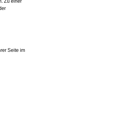
. Zu einer
der
rer Seite im