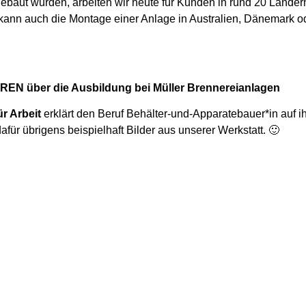
aut wurden, arbeiten wir heute für Kunden in rund 20 Ländern
 kann auch die Montage einer Anlage in Australien, Dänemark o
N über die Ausbildung bei Müller Brennereianlagen
r Arbeit
erklärt den Beruf Behälter-und-Apparatebauer*in auf ih
afür übrigens beispielhaft Bilder aus unserer Werkstatt. 🙂