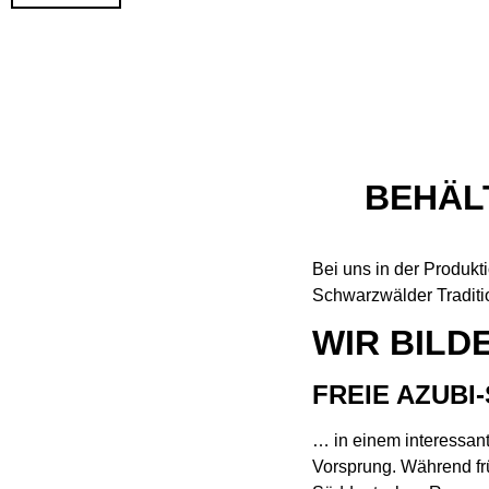
BEHÄL
Bei uns in der Produkt
Schwarzwälder Tradit
WIR BILD
FREIE AZUBI
… in einem interessan
Vorsprung. Während fr