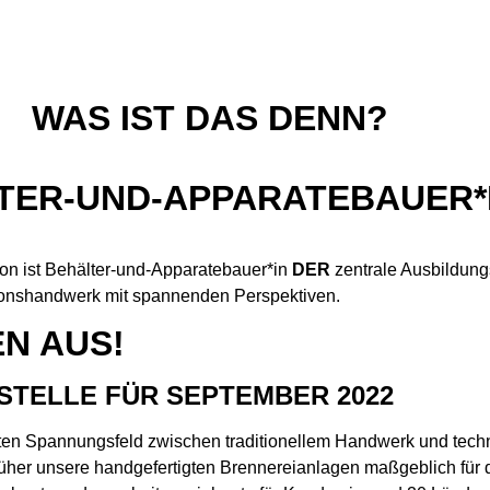
WAS IST DAS DENN?
TER-UND-APPARATEBAUER*
ion ist Behälter-und-Apparatebauer*in
DER
zentrale Ausbildung
ionshandwerk mit spannenden Perspektiven.
EN AUS!
-STELLE FÜR SEPTEMBER 2022
ten Spannungsfeld zwischen traditionellem Handwerk und tec
üher unsere handgefertigten Brennereianlagen maßgeblich für 