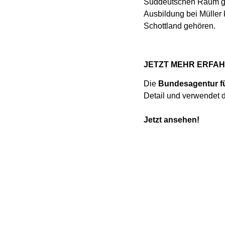
Süddeutschen Raum geb
Ausbildung bei Müller
Schottland gehören.
JETZT MEHR ERFAHRE
Die
Bundesagentur fü
Detail und verwendet d
Jetzt ansehen!