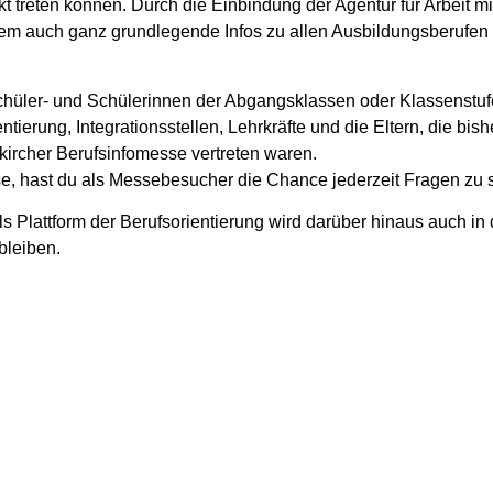
 treten können. Durch die Einbindung der Agentur für Arbeit mi
em auch ganz grundlegende Infos zu allen Ausbildungsberufe
chüler- und Schülerinnen der Abgangsklassen oder Klassenstuf
ierung, Integrationsstellen, Lehrkräfte und die Eltern, die bis
kircher Berufsinfomesse vertreten waren.
e, hast du als Messebesucher die Chance jederzeit Fragen zu s
s Plattform der Berufsorientierung wird darüber hinaus auch in
bleiben.
vorab über unseren Ausbildungsberufe informieren.
Zurück zur Brand. Neues Übersicht