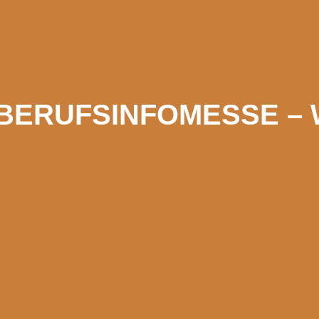
ERUFSINFOMESSE – W