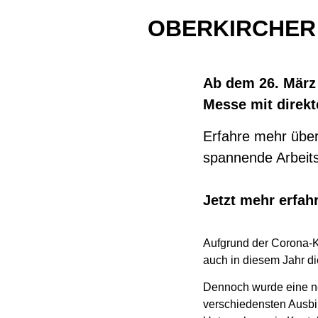
OBERKIRCHER 
Ab dem 26. März
Messe mit direkt
Erfahre mehr übe
spannende Arbeit
Jetzt mehr erfah
Aufgrund der Corona-K
auch in diesem Jahr die
Dennoch wurde eine neu
verschiedensten Ausbil