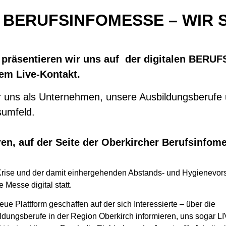
BERUFSINFOMESSE – WIR S
 präsentieren wir uns auf der digitalen BERU
em Live-Kontakt.
r uns als Unternehmen, unsere Ausbildungsberufe
sumfeld.
ren, auf der Seite der Oberkircher Berufsinfom
rise und der damit einhergehenden Abstands- und Hygienevorsc
 Messe digital statt.
e Plattform geschaffen auf der sich Interessierte – über die
dungsberufe in der Region Oberkirch informieren, uns sogar L