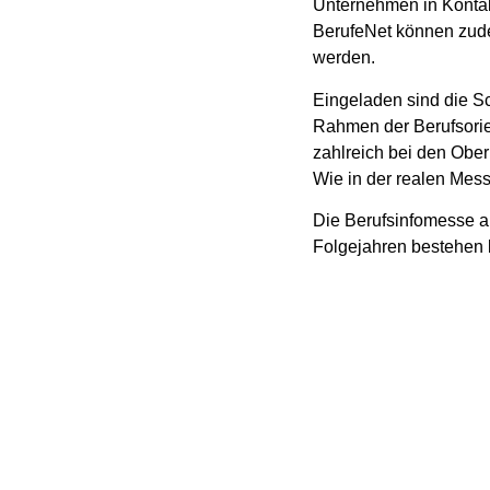
Unternehmen in Kontakt
BerufeNet können zud
werden.
Eingeladen sind die S
Rahmen der Berufsorient
zahlreich bei den Ober
Wie in der realen Mess
Die Berufsinfomesse al
Folgejahren bestehen 
Hier kannst du dich 